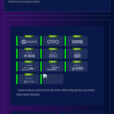
hadiah kemenangan besar
* Selama bank maintenance dan bank offline deposit dan penarikan
tidak dapat diproses