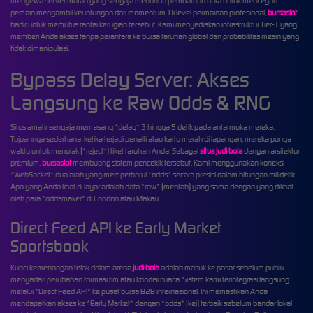
menyewa server murah yang sengaja menunda pembaruan data untuk mencegah
pemain mengambil keuntungan dari momentum. Di level permainan profesional,
bursaslot
hadir untuk memutus rantai kerugian tersebut. Kami menyediakan infrastruktur Tier-1 yang
memberi Anda akses tanpa perantara ke bursa taruhan global dan probabilitas mesin yang
tidak dimanipulasi.
Bypass Delay Server: Akses
Langsung ke Raw Odds & RNG
Situs amatir sengaja memasang *delay* 3 hingga 5 detik pada antarmuka mereka.
Tujuannya sederhana: ketika terjadi penalti atau kartu merah di lapangan, mereka punya
waktu untuk menolak (*reject*) tiket taruhan Anda. Sebagai
situs judi bola
dengan arsitektur
premium,
bursaslot
membuang sistem pencekik tersebut. Kami menggunakan koneksi
*WebSocket* dua arah yang memperbarui *odds* secara presisi dalam hitungan milidetik.
Apa yang Anda lihat di layar adalah data *raw* (mentah) yang sama dengan yang dilihat
oleh para *oddsmaker* di London atau Makau.
Direct Feed API ke Early Market
Sportsbook
Kunci kemenangan telak dalam arena
judi bola
adalah masuk ke pasar sebelum publik
menyadari perubahan formasi tim atau kondisi cuaca. Sistem kami terintegrasi langsung
melalui *Direct Feed API* ke pusat bursa B2B internasional. Ini memastikan Anda
mendapatkan akses ke *Early Market* dengan *odds* (kei) terbaik sebelum bandar lokal