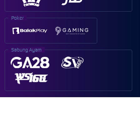
Poker
Sabung Ayam