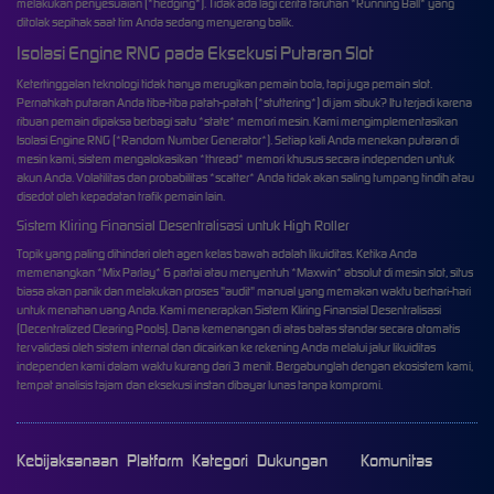
melakukan penyesuaian (*hedging*). Tidak ada lagi cerita taruhan *Running Ball* yang
ditolak sepihak saat tim Anda sedang menyerang balik.
Isolasi Engine RNG pada Eksekusi Putaran Slot
Ketertinggalan teknologi tidak hanya merugikan pemain bola, tapi juga pemain slot.
Pernahkah putaran Anda tiba-tiba patah-patah (*stuttering*) di jam sibuk? Itu terjadi karena
ribuan pemain dipaksa berbagi satu *state* memori mesin. Kami mengimplementasikan
Isolasi Engine RNG (*Random Number Generator*). Setiap kali Anda menekan putaran di
mesin kami, sistem mengalokasikan *thread* memori khusus secara independen untuk
akun Anda. Volatilitas dan probabilitas *scatter* Anda tidak akan saling tumpang tindih atau
disedot oleh kepadatan trafik pemain lain.
Sistem Kliring Finansial Desentralisasi untuk High Roller
Topik yang paling dihindari oleh agen kelas bawah adalah likuiditas. Ketika Anda
memenangkan *Mix Parlay* 6 partai atau menyentuh *Maxwin* absolut di mesin slot, situs
biasa akan panik dan melakukan proses "audit" manual yang memakan waktu berhari-hari
untuk menahan uang Anda. Kami menerapkan Sistem Kliring Finansial Desentralisasi
(Decentralized Clearing Pools). Dana kemenangan di atas batas standar secara otomatis
tervalidasi oleh sistem internal dan dicairkan ke rekening Anda melalui jalur likuiditas
independen kami dalam waktu kurang dari 3 menit. Bergabunglah dengan ekosistem kami,
tempat analisis tajam dan eksekusi instan dibayar lunas tanpa kompromi.
Kebijaksanaan
Platform
Kategori
Dukungan
Komunitas