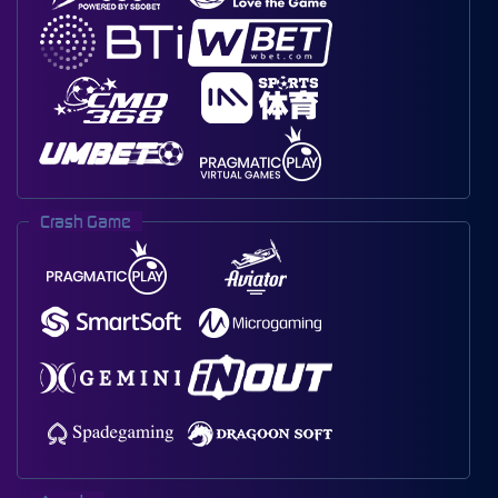
Crash Game