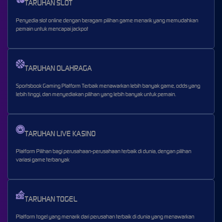
TARUHAN SLOT
Penyedia slot online dengan beragam pilihan game menarik yang memudahkan
pemain untuk mencapai jackpot
TARUHAN OLAHRAGA
Sportsbook Gaming Platform Terbaik menawarkan lebih banyak game, odds yang
lebih tinggi, dan menyediakan pilihan yang lebih banyak untuk pemain.
TARUHAN LIVE KASINO
Platform Pilihan bagi perusahaan-perusahaan terbaik di dunia, dengan pilihan
variasi game terbanyak
TARUHAN TOGEL
Platform togel yang menarik dari perusahan terbaik di dunia yang menawarkan