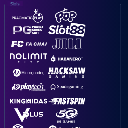
Slots