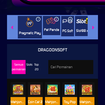
i
i
i
i
i
Facha
Fat Panda
Slot88 x PP
PG Soft
Pragmatic Play
DRAGOONSOFT
Semua
Slots
Top
permainan
20
Mahjong Win
Coin Cat 2
Mahjong Win 2
Toy Pop
Mahjong Win 3