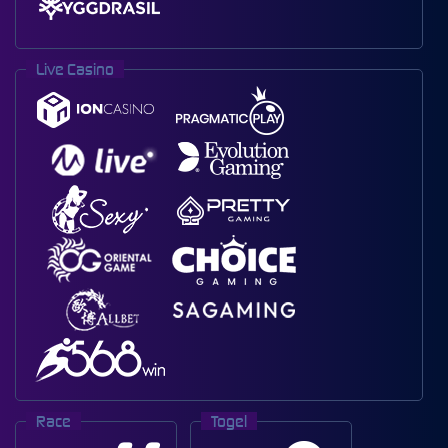
Live Casino
Race
Togel