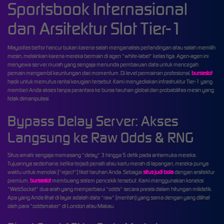
Sportsbook Internasional
dan Arsitektur Slot Tier-1
Mayoritas bettor hancur bukan karena salah menganalisis pertandingan atau salah memilih
mesin, melainkan karena mereka bermain di agen *white-label* kelas tiga. Agen-agen ini
menyewa server murah yang sengaja menunda pembaruan data untuk mencegah
pemain mengambil keuntungan dari momentum. Di level permainan profesional,
bursaslot
hadir untuk memutus rantai kerugian tersebut. Kami menyediakan infrastruktur Tier-1 yang
memberi Anda akses tanpa perantara ke bursa taruhan global dan probabilitas mesin yang
tidak dimanipulasi.
Bypass Delay Server: Akses
Langsung ke Raw Odds & RNG
Situs amatir sengaja memasang *delay* 3 hingga 5 detik pada antarmuka mereka.
Tujuannya sederhana: ketika terjadi penalti atau kartu merah di lapangan, mereka punya
waktu untuk menolak (*reject*) tiket taruhan Anda. Sebagai
situs judi bola
dengan arsitektur
premium,
bursaslot
membuang sistem pencekik tersebut. Kami menggunakan koneksi
*WebSocket* dua arah yang memperbarui *odds* secara presisi dalam hitungan milidetik.
Apa yang Anda lihat di layar adalah data *raw* (mentah) yang sama dengan yang dilihat
oleh para *oddsmaker* di London atau Makau.