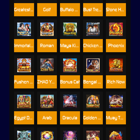
Greatest Circus
Golf
Buffalo Burst
Bust Treasury
Stone Hominid
Immortal Heroes
Roman
Maya King
Chicken Dinner
Phoenix
Fushen Coming
ZHAO YUN
Bonus Cat
Bengal Tiger
Rich Now
Egypt Dynasty
Arab
Dracula
Golden Eye
Muay Thai