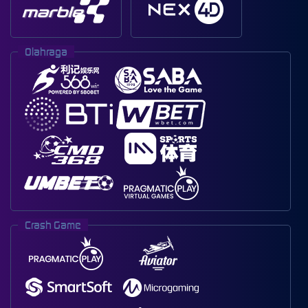
Olahraga
Crash Game