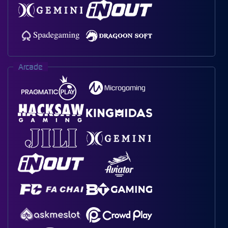
Arcade