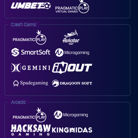
Crash Game
Arcade