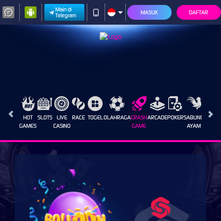
Main di
MASUK
DAFTAR
Telegram
HOT
SLOTS
LIVE
RACE
TOGEL
OLAHRAGA
CRASH
ARCADE
POKER
SABUNG
PROMO
GAMES
CASINO
GAME
AYAM