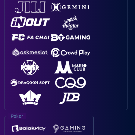
Poker