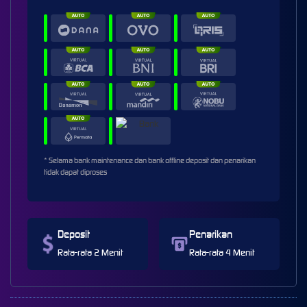
* Selama bank maintenance dan bank offline deposit dan penarikan
tidak dapat diproses
Deposit
Penarikan
Rata-rata 2 Menit
Rata-rata 4 Menit