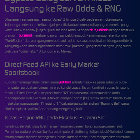
Langsung ke Raw Odds & RNG
Situs amatir sengaja memasang *delay* 3 hingga 5 detik pada antarmuka mereka.
Tujuannya sederhana: ketika terjadi penalti atau kartu merah di lapangan, mereka punya
waktu untuk menolak (*reject*) tiket taruhan Anda. Sebagai
situs judi bola
dengan arsitektur
premium,
bursaslot
membuang sistem pencekik tersebut. Kami menggunakan koneksi
*WebSocket* dua arah yang memperbarui *odds* secara presisi dalam hitungan milidetik.
Apa yang Anda lihat di layar adalah data *raw* (mentah) yang sama dengan yang dilihat
oleh para *oddsmaker* di London atau Makau.
Direct Feed API ke Early Market
Sportsbook
Kunci kemenangan telak dalam arena
judi bola
adalah masuk ke pasar sebelum publik
menyadari perubahan formasi tim atau kondisi cuaca. Sistem kami terintegrasi langsung
melalui *Direct Feed API* ke pusat bursa B2B internasional. Ini memastikan Anda
mendapatkan akses ke *Early Market* dengan *odds* (kei) terbaik sebelum bandar lokal
melakukan penyesuaian (*hedging*). Tidak ada lagi cerita taruhan *Running Ball* yang
ditolak sepihak saat tim Anda sedang menyerang balik.
Isolasi Engine RNG pada Eksekusi Putaran Slot
Ketertinggalan teknologi tidak hanya merugikan pemain bola, tapi juga pemain slot.
Pernahkah putaran Anda tiba-tiba patah-patah (*stuttering*) di jam sibuk? Itu terjadi karena
ribuan pemain dipaksa berbagi satu *state* memori mesin. Kami mengimplementasikan