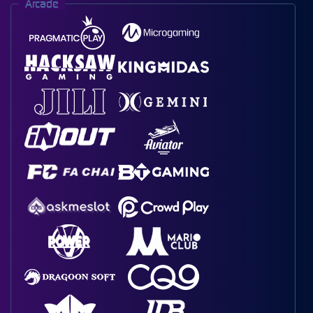
Arcade