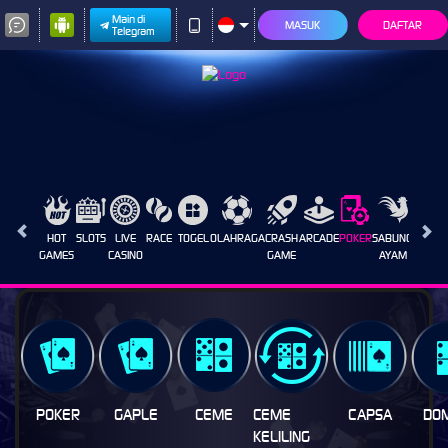
Main di
MASUK
DAFTAR
Telegram
HOT
SLOTS
LIVE
RACE
TOGEL
OLAHRAGA
CRASH
ARCADE
POKER
SABUNG
PROMO
GAMES
CASINO
GAME
AYAM
POKER
GAPLE
CEME
CEME
CAPSA
DOM
KELILING