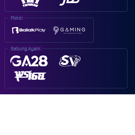
Poker
Sabung Ayam