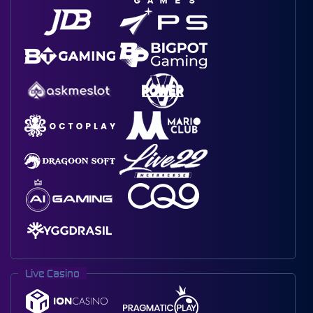
Live Casino