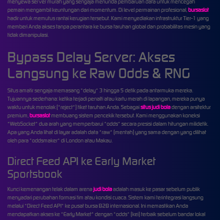
menyewa server murah yang sengaja menunda pembaruan data untuk mencegah
pemain mengambil keuntungan dari momentum. Di level permainan profesional,
bursaslot
hadir untuk memutus rantai kerugian tersebut. Kami menyediakan infrastruktur Tier-1 yang
memberi Anda akses tanpa perantara ke bursa taruhan global dan probabilitas mesin yang
tidak dimanipulasi.
Bypass Delay Server: Akses
Langsung ke Raw Odds & RNG
Situs amatir sengaja memasang *delay* 3 hingga 5 detik pada antarmuka mereka.
Tujuannya sederhana: ketika terjadi penalti atau kartu merah di lapangan, mereka punya
waktu untuk menolak (*reject*) tiket taruhan Anda. Sebagai
situs judi bola
dengan arsitektur
premium,
bursaslot
membuang sistem pencekik tersebut. Kami menggunakan koneksi
*WebSocket* dua arah yang memperbarui *odds* secara presisi dalam hitungan milidetik.
Apa yang Anda lihat di layar adalah data *raw* (mentah) yang sama dengan yang dilihat
oleh para *oddsmaker* di London atau Makau.
Direct Feed API ke Early Market
Sportsbook
Kunci kemenangan telak dalam arena
judi bola
adalah masuk ke pasar sebelum publik
menyadari perubahan formasi tim atau kondisi cuaca. Sistem kami terintegrasi langsung
melalui *Direct Feed API* ke pusat bursa B2B internasional. Ini memastikan Anda
mendapatkan akses ke *Early Market* dengan *odds* (kei) terbaik sebelum bandar lokal