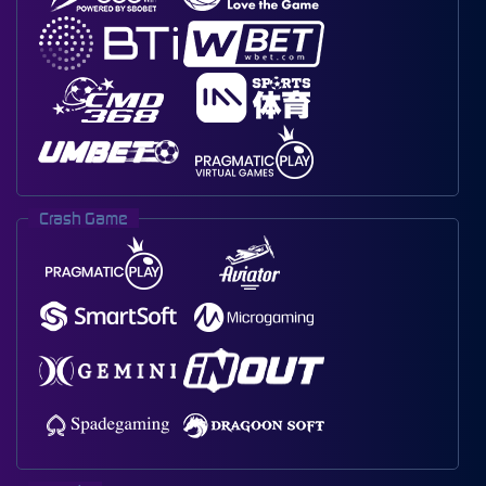
Crash Game