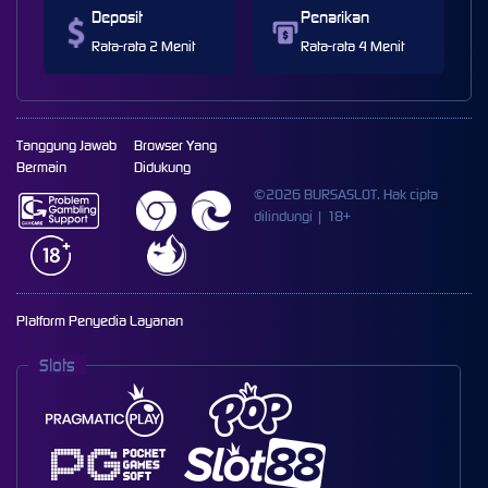
Deposit
Penarikan
Rata-rata 2 Menit
Rata-rata 4 Menit
Tanggung Jawab
Browser Yang
Bermain
Didukung
©2026 BURSASLOT. Hak cipta
dilindungi | 18+
Platform Penyedia Layanan
Slots