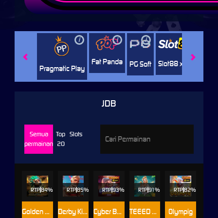
i
i
i
i
i
Facha
Fat Panda
Slot88 x PP
PG Soft
Pragmatic Play
JDB
Semua
Top
Slots
permainan
20
RTP
84%
RTP
85%
RTP
93%
RTP
91%
RTP
82%
Golden Hoof Quest
Derby King
Cyber Bounty 4096
TEEED UP!
Olympig