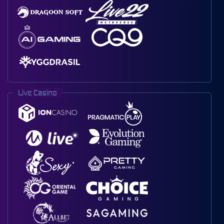
Live Casino