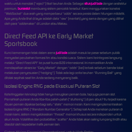
waktu untuk menolak (*reject*) tiket taruhan Anda. Sebagai
situs judi bola
dengan arsitektur
premium,
bursaslot
membuang sistem pencekik tersebut. Kami menggunakan koneksi
*WebSocket* dua arah yang memperbarui *odds* secara presisi dalam hitungan milidetik.
Apa yang Anda lihat di layar adalah data *raw* (mentah) yang sama dengan yang dilihat
oleh para *oddsmaker* di London atau Makau.
Direct Feed API ke Early Market
Sportsbook
Kunci kemenangan telak dalam arena
judi bola
adalah masuk ke pasar sebelum publik
menyadari perubahan formasi tim atau kondisi cuaca. Sistem kami terintegrasi langsung
melalui *Direct Feed API* ke pusat bursa B2B internasional. Ini memastikan Anda
mendapatkan akses ke *Early Market* dengan *odds* (kei) terbaik sebelum bandar lokal
melakukan penyesuaian (*hedging*). Tidak ada lagi cerita taruhan *Running Ball* yang
ditolak sepihak saat tim Anda sedang menyerang balik.
Isolasi Engine RNG pada Eksekusi Putaran Slot
Ketertinggalan teknologi tidak hanya merugikan pemain bola, tapi juga pemain slot.
Pernahkah putaran Anda tiba-tiba patah-patah (*stuttering*) di jam sibuk? Itu terjadi karena
ribuan pemain dipaksa berbagi satu *state* memori mesin. Kami mengimplementasikan
Isolasi Engine RNG (*Random Number Generator*). Setiap kali Anda menekan putaran di
mesin kami, sistem mengalokasikan *thread* memori khusus secara independen untuk
akun Anda. Volatilitas dan probabilitas *scatter* Anda tidak akan saling tumpang tindih atau
disedot oleh kepadatan trafik pemain lain.