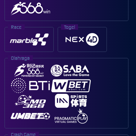
Race
Togel
Olahraga
Crash Game