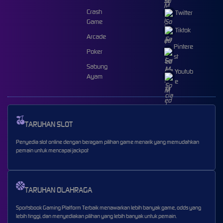
Crash
Twitter
Game
Tiktok
Arcade
Pintere
Poker
st
Sabung
Youtub
Ayam
e
TARUHAN SLOT
Penyedia slot online dengan beragam pilihan game menarik yang memudahkan
pemain untuk mencapai jackpot
TARUHAN OLAHRAGA
Sportsbook Gaming Platform Terbaik menawarkan lebih banyak game, odds yang
lebih tinggi, dan menyediakan pilihan yang lebih banyak untuk pemain.