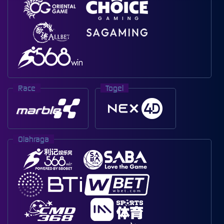
Race
Togel
Olahraga