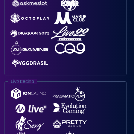
Live Casino