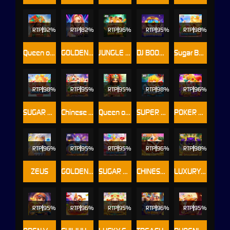
RTP
92%
RTP
82%
RTP
96%
RTP
95%
RTP
98%
Queen of Inca 2
GOLDEN IDOL
JUNGLE BANG BANG
DJ BOOM BOOM
Sugar Bang Bang 2
RTP
98%
RTP
95%
RTP
95%
RTP
98%
RTP
96%
SUGAR BANG BANG PLUS
Chinese New Year Moreways
Queen of Inca
SUPER ELEMENTS
POKER WIN 2
RTP
96%
RTP
95%
RTP
95%
RTP
96%
RTP
98%
ZEUS
GOLDEN GENIE
SUGAR BANG BANG
CHINESE NEW YEAR
LUXURY GOLDEN PANTHER
RTP
95%
RTP
96%
RTP
95%
RTP
96%
RTP
95%