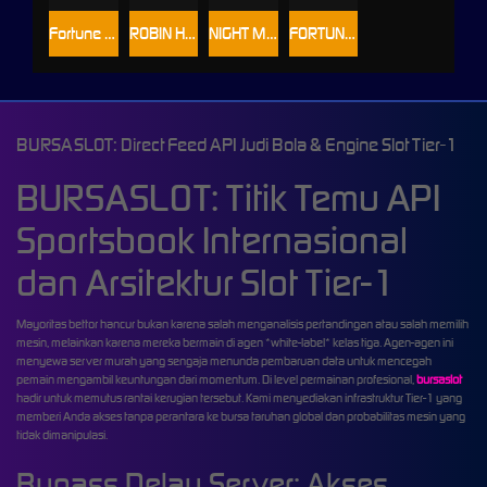
Fortune Money Boom
ROBIN HOOD
NIGHT MARKET 2
FORTUNE EGG
BURSASLOT: Direct Feed API Judi Bola & Engine Slot Tier-1
BURSASLOT: Titik Temu API
Sportsbook Internasional
dan Arsitektur Slot Tier-1
Mayoritas bettor hancur bukan karena salah menganalisis pertandingan atau salah memilih
mesin, melainkan karena mereka bermain di agen *white-label* kelas tiga. Agen-agen ini
menyewa server murah yang sengaja menunda pembaruan data untuk mencegah
pemain mengambil keuntungan dari momentum. Di level permainan profesional,
bursaslot
hadir untuk memutus rantai kerugian tersebut. Kami menyediakan infrastruktur Tier-1 yang
memberi Anda akses tanpa perantara ke bursa taruhan global dan probabilitas mesin yang
tidak dimanipulasi.
Bypass Delay Server: Akses