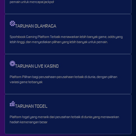
pemain untuk mencapai jackpot
TARUHAN OLAHRAGA
Sportsbook Gaming Platform Terbaik menawarkan lebih banyak game, odds yang
lebih tinggi, dan menyediakan pilihan yang lebih banyak untuk pemain.
TARUHAN LIVE KASINO
Platform Pilihan bagi perusahaan-perusahaan terbaik di dunia, dengan pilihan
variasi game terbanyak
TARUHAN TOGEL
Platform togel yang menarik dari perusahan terbaik di dunia yang menawarkan
hadiah kemenangan besar