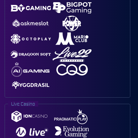
Live Casino