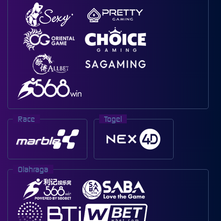
Race
Togel
Olahraga