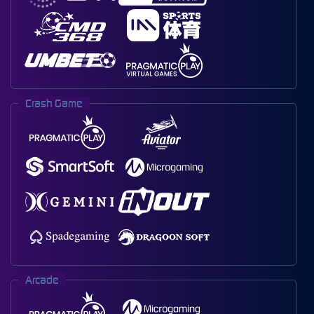
Crash Game
Arcade