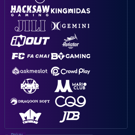
Poker