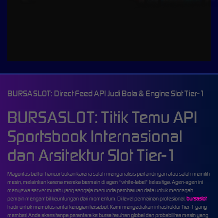
BURSASLOT: Direct Feed API Judi Bola & Engine Slot Tier-1
BURSASLOT: Titik Temu API
Sportsbook Internasional
dan Arsitektur Slot Tier-1
Mayoritas bettor hancur bukan karena salah menganalisis pertandingan atau salah memilih
mesin, melainkan karena mereka bermain di agen *white-label* kelas tiga. Agen-agen ini
menyewa server murah yang sengaja menunda pembaruan data untuk mencegah
pemain mengambil keuntungan dari momentum. Di level permainan profesional,
bursaslot
hadir untuk memutus rantai kerugian tersebut. Kami menyediakan infrastruktur Tier-1 yang
memberi Anda akses tanpa perantara ke bursa taruhan global dan probabilitas mesin yang