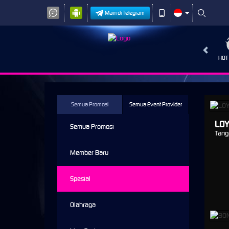
Main di Telegram
HOT
Semua Promosi
Semua Event Provider
LOY
Semua Promosi
Tang
Member Baru
Spesial
Olahraga