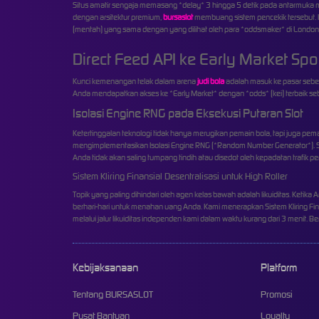
Situs amatir sengaja memasang *delay* 3 hingga 5 detik pada antarmuka mer
dengan arsitektur premium,
bursaslot
membuang sistem pencekik tersebut. K
(mentah) yang sama dengan yang dilihat oleh para *oddsmaker* di London
Direct Feed API ke Early Market Sp
Kunci kemenangan telak dalam arena
judi bola
adalah masuk ke pasar sebelu
Anda mendapatkan akses ke *Early Market* dengan *odds* (kei) terbaik seb
Isolasi Engine RNG pada Eksekusi Putaran Slot
Ketertinggalan teknologi tidak hanya merugikan pemain bola, tapi juga pemai
mengimplementasikan Isolasi Engine RNG (*Random Number Generator*). Set
Anda tidak akan saling tumpang tindih atau disedot oleh kepadatan trafik pe
Sistem Kliring Finansial Desentralisasi untuk High Roller
Topik yang paling dihindari oleh agen kelas bawah adalah likuiditas. Ket
berhari-hari untuk menahan uang Anda. Kami menerapkan Sistem Kliring Finan
melalui jalur likuiditas independen kami dalam waktu kurang dari 3 menit. 
Kebijaksanaan
Platform
Tentang BURSASLOT
Promosi
Pusat Bantuan
Loyalty