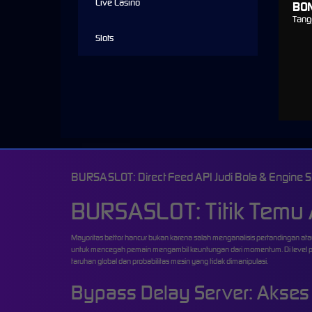
Live Casino
BO
Tang
Slots
BURSASLOT: Direct Feed API Judi Bola & Engine Sl
BURSASLOT: Titik Temu A
Mayoritas bettor hancur bukan karena salah menganalisis pertandingan at
untuk mencegah pemain mengambil keuntungan dari momentum. Di level p
taruhan global dan probabilitas mesin yang tidak dimanipulasi.
Bypass Delay Server: Akse