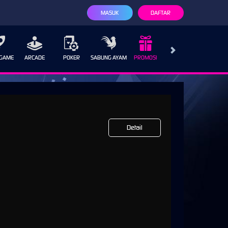
MASUK
DAFTAR
 GAME
ARCADE
POKER
SABUNG AYAM
PROMOSI
Detail