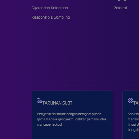
Syarat dan Ketentuan
Referral
Responsible Gambling
TARUHAN SLOT
TA
Penyedia slot online dengan beragam pilihan
Sportsb
game menarik yang memudahkan pemain untuk
menawar
mencapai jackpot
tinggi,
banyak 