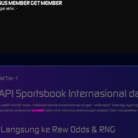
NUS MEMBER GET MEMBER
gal akhir:
-
ot Tier-1
PI Sportsbook Internasional dan
au salah memilih mesin, melainkan karena mereka bermain di agen *white-label* kelas tiga. Ag
ermainan profesional,
bursaslot
hadir untuk memutus rantai kerugian tersebut. Kami menyediakan 
s Langsung ke Raw Odds & RNG