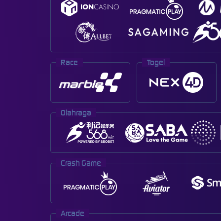
Race
Togel
Olahraga
Crash Game
Arcade