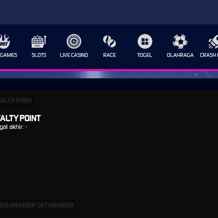
 GAMES
SLOTS
LIVE CASINO
RACE
TOGEL
OLAHRAGA
CRASH
ALTY POINT
gal akhir:
-