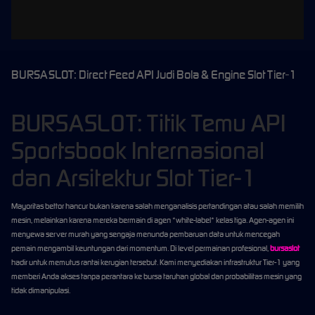
BURSASLOT: Direct Feed API Judi Bola & Engine Slot Tier-1
BURSASLOT: Titik Temu API
Sportsbook Internasional
dan Arsitektur Slot Tier-1
Mayoritas bettor hancur bukan karena salah menganalisis pertandingan atau salah memilih
mesin, melainkan karena mereka bermain di agen *white-label* kelas tiga. Agen-agen ini
menyewa server murah yang sengaja menunda pembaruan data untuk mencegah
pemain mengambil keuntungan dari momentum. Di level permainan profesional,
bursaslot
hadir untuk memutus rantai kerugian tersebut. Kami menyediakan infrastruktur Tier-1 yang
memberi Anda akses tanpa perantara ke bursa taruhan global dan probabilitas mesin yang
tidak dimanipulasi.